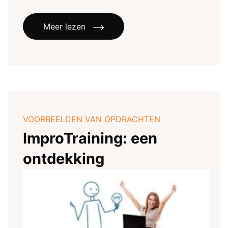
Meer lezen
VOORBEELDEN VAN OPDRACHTEN
ImproTraining: een
ontdekking