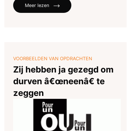
Meer lezen
VOORBEELDEN VAN OPDRACHTEN
Zij hebben ja gezegd om
durven â€œneenâ€ te
zeggen