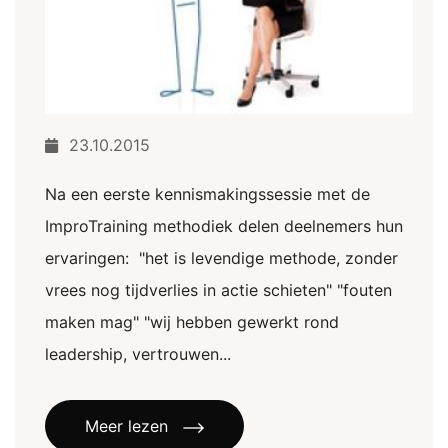
23.10.2015
Na een eerste kennismakingssessie met de
ImproTraining methodiek delen deelnemers hun
ervaringen: "het is levendige methode, zonder
vrees nog tijdverlies in actie schieten" "fouten
maken mag" "wij hebben gewerkt rond
leadership, vertrouwen...
Meer lezen