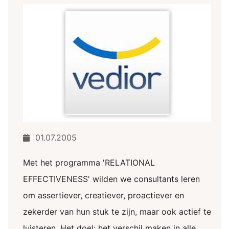
01.07.2005
Met het programma 'RELATIONAL
EFFECTIVENESS' wilden we consultants leren
om assertiever, creatiever, proactiever en
zekerder van hun stuk te zijn, maar ook actief te
luisteren. Het doel: het verschil maken in alle