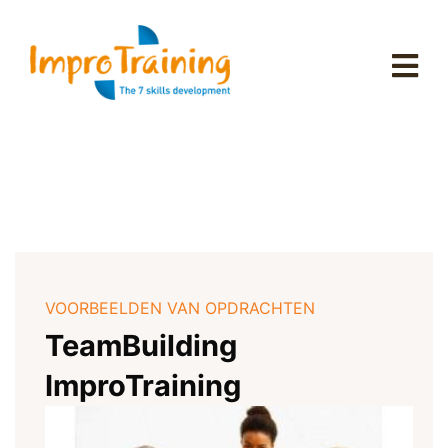
VOORBEELDEN VAN OPDRACHTEN
TeamBuilding
ImproTraining