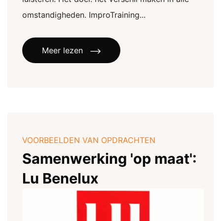
omstandigheden. ImproTraining...
Meer lezen
VOORBEELDEN VAN OPDRACHTEN
Samenwerking 'op maat':
Lu Benelux