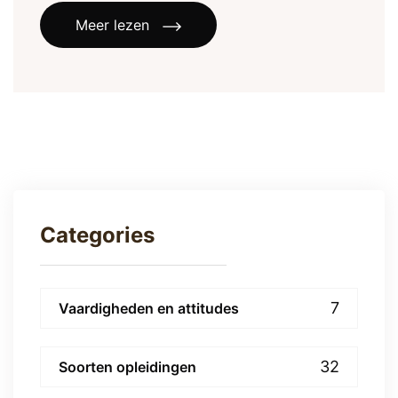
Meer lezen
Categories
7
Vaardigheden en attitudes
32
Soorten opleidingen