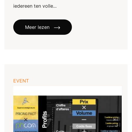
iedereen ten volle...
Meer lezen
EVENT