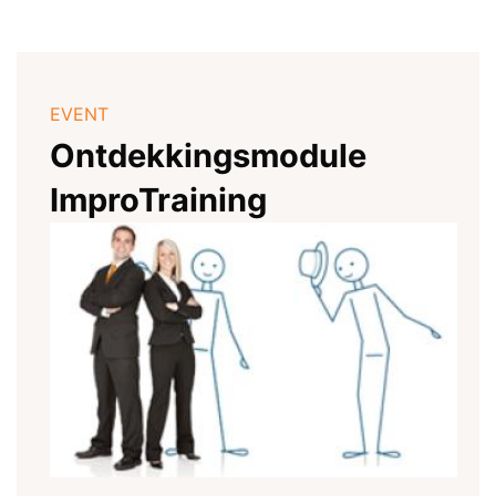
EVENT
Ontdekkingsmodule
ImproTraining