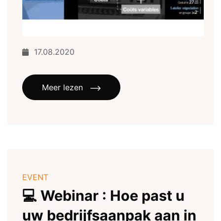
17.08.2020
Meer lezen
EVENT
💻 Webinar : Hoe past u
uw bedrijfsaanpak aan in