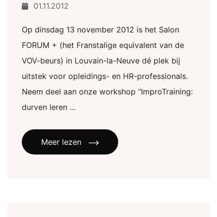
01.11.2012
Op dinsdag 13 november 2012 is het Salon
FORUM + (het Franstalige equivalent van de
VOV-beurs) in Louvain-la-Neuve dé plek bij
uitstek voor opleidings- en HR-professionals.
Neem deel aan onze workshop “ImproTraining:
durven leren ...
Meer lezen