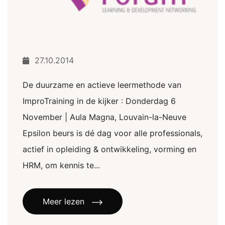
27.10.2014
De duurzame en actieve leermethode van
ImproTraining in de kijker : Donderdag 6
November | Aula Magna, Louvain-la-Neuve
Epsilon beurs is dé dag voor alle professionals,
actief in opleiding & ontwikkeling, vorming en
HRM, om kennis te...
Meer lezen