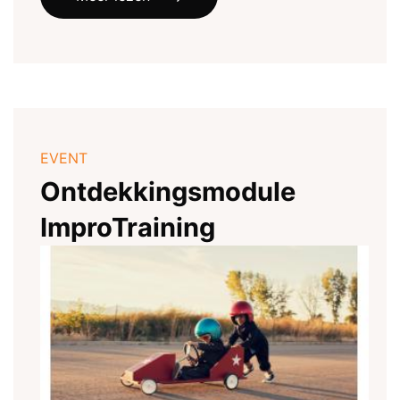
EVENT
Ontdekkingsmodule
ImproTraining