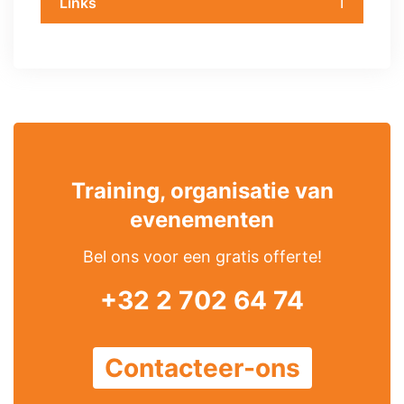
1
Links
Training, organisatie van
evenementen
Bel ons voor een gratis offerte!
+32 2 702 64 74
Contacteer-ons