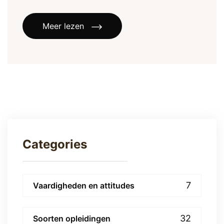
Meer lezen
Categories
7
Vaardigheden en attitudes
32
Soorten opleidingen