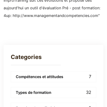
ImproTraining suit ces évolutions et propose dès
aujourd'hui un outil d'évaluation Pré - post formation:
4up:
http://www.managementandcompetencies.com
"
Categories
7
Compétences et attitudes
32
Types de formation