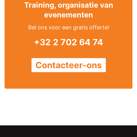
Training, organisatie van
evenementen
Bel ons voor een gratis offerte!
+32 2 702 64 74
Contacteer-ons