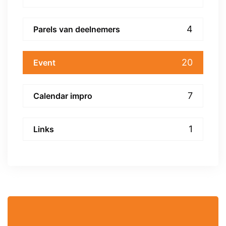
4
Parels van deelnemers
20
Event
7
Calendar impro
1
Links