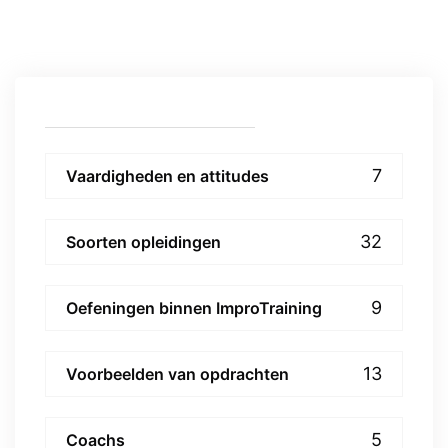
7
Vaardigheden en attitudes
32
Soorten opleidingen
9
Oefeningen binnen ImproTraining
13
Voorbeelden van opdrachten
5
Coachs