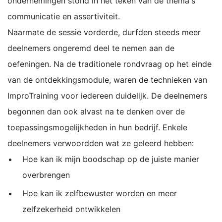
ondernemingen stond in het teken van de thema's
communicatie en assertiviteit.
Naarmate de sessie vorderde, durfden steeds meer
deelnemers ongeremd deel te nemen aan de
oefeningen. Na de traditionele rondvraag op het einde
van de ontdekkingsmodule, waren de technieken van
ImproTraining voor iedereen duidelijk. De deelnemers
begonnen dan ook alvast na te denken over de
toepassingsmogelijkheden in hun bedrijf. Enkele
deelnemers verwoordden wat ze geleerd hebben:
Hoe kan ik mijn boodschap op de juiste manier
overbrengen
Hoe kan ik zelfbewuster worden en meer
zelfzekerheid ontwikkelen