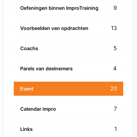
9
Oefeningen binnen ImproTraining
13
Voorbeelden van opdrachten
5
Coachs
4
Parels van deelnemers
20
Event
7
Calendar impro
1
Links