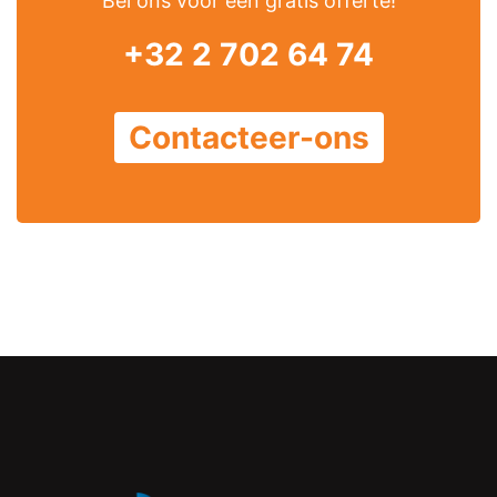
Bel ons voor een gratis offerte!
+32 2 702 64 74
Contacteer-ons