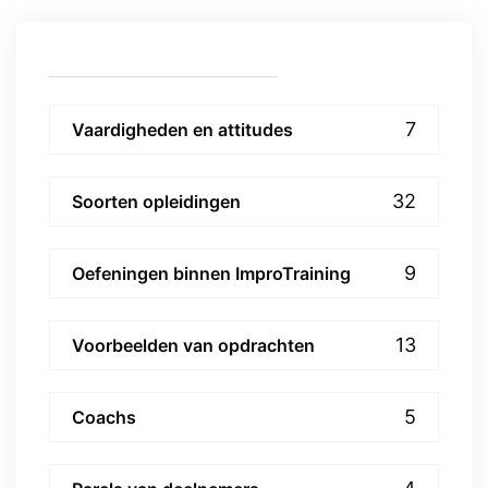
7
Vaardigheden en attitudes
32
Soorten opleidingen
9
Oefeningen binnen ImproTraining
13
Voorbeelden van opdrachten
5
Coachs