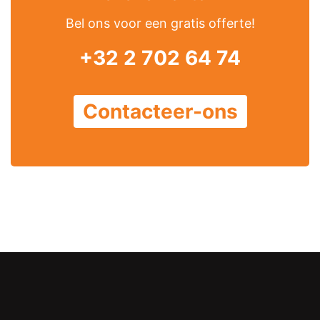
Bel ons voor een gratis offerte!
+32 2 702 64 74
Contacteer-ons