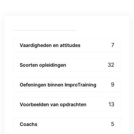
7
Vaardigheden en attitudes
32
Soorten opleidingen
9
Oefeningen binnen ImproTraining
13
Voorbeelden van opdrachten
5
Coachs