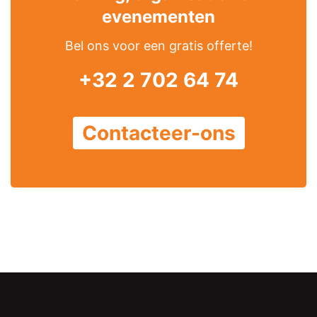
evenementen
Bel ons voor een gratis offerte!
+32 2 702 64 74
Contacteer-ons