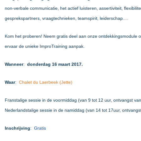
non-verbale communicatie, het actief luisteren, assertiviteit, flexibilitei
gesprekspartners, vraagtechnieken, teamspirit, leiderschap....
Kom het proberen! Neem gratis deel aan onze ontdekkingsmodule 
ervaar de unieke ImproTraining aanpak.
Wanneer
:
donderdag 16 maart 2017.
Waar
:
Chalet du Laerbeek (Jette)
Franstalige sessie in de voormiddag (van 9 tot 12 uur, ontvangst van
Nederlandstalige sessie in de namiddag (van 14 tot 17uur, ontvangs
Inschrijving
:
Gratis