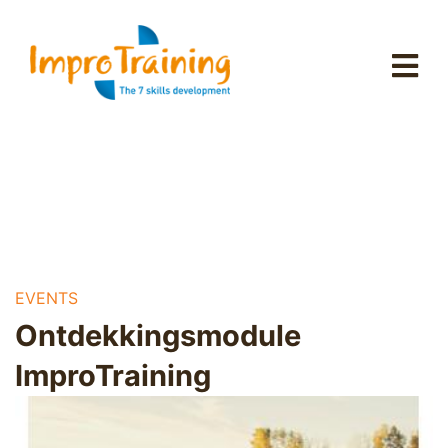
EVENTS
Ontdekkingsmodule
ImproTraining