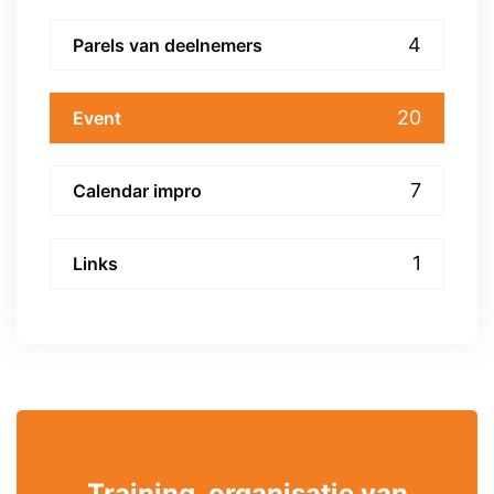
4
Parels van deelnemers
20
Event
7
Calendar impro
1
Links
Training, organisatie van