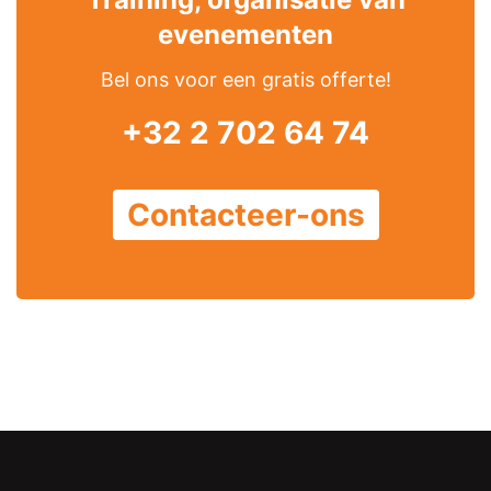
evenementen
Bel ons voor een gratis offerte!
+32 2 702 64 74
Contacteer-ons