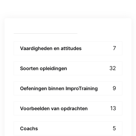
7
Vaardigheden en attitudes
32
Soorten opleidingen
9
Oefeningen binnen ImproTraining
13
Voorbeelden van opdrachten
5
Coachs