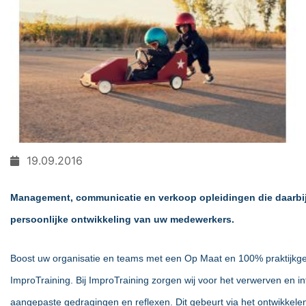
19.09.2016
Management, communicatie en verkoop opleidingen die daarbij 
persoonlijke ontwikkeling van uw medewerkers.
Boost uw organisatie en teams met een Op Maat en 100% praktijkger
ImproTraining. Bij ImproTraining zorgen wij voor het verwerven en i
aangepaste gedragingen en reflexen. Dit gebeurt via het ontwikkele