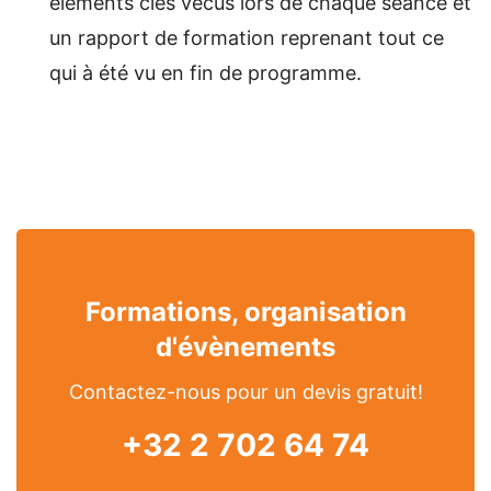
éléments clés vécus lors de chaque séance et
un rapport de formation reprenant tout ce
qui à été vu en fin de programme.
Formations, organisation
d'évènements
Contactez-nous pour un devis gratuit!
+32 2 702 64 74