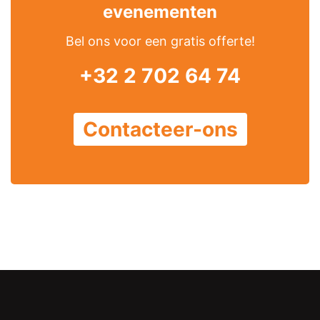
evenementen
Bel ons voor een gratis offerte!
+32 2 702 64 74
Contacteer-ons