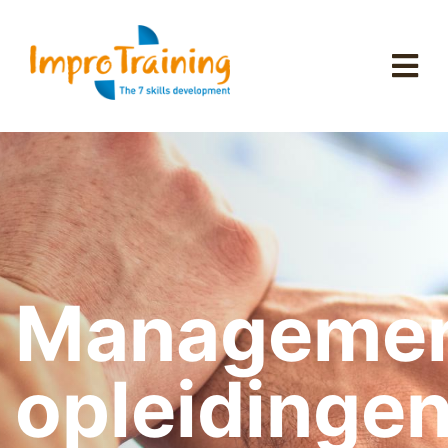
Manageme
opleidinge